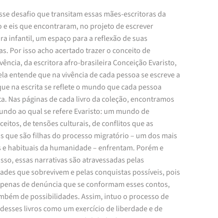
sse desafio que transitam essas mães-escritoras da
 e eis que encontraram, no projeto de escrever
ura infantil, um espaço para a reflexão de suas
as. Por isso acho acertado trazer o conceito de
vência, da escritora afro-brasileira Conceição Evaristo,
ela entende que na vivência de cada pessoa se escreve a
que na escrita se reflete o mundo que cada pessoa
ta. Nas páginas de cada livro da coleção, encontramos
undo ao qual se refere Evaristo: um mundo de
eitos, de tensões culturais, de conflitos que as
as que são filhas do processo migratório – um dos mais
s e habituais da humanidade – enfrentam. Porém e
sso, essas narrativas são atravessadas pelas
ades que sobrevivem e pelas conquistas possíveis, pois
apenas de denúncia que se conformam esses contos,
mbém de possibilidades. Assim, intuo o processo de
 desses livros como um exercício de liberdade e de