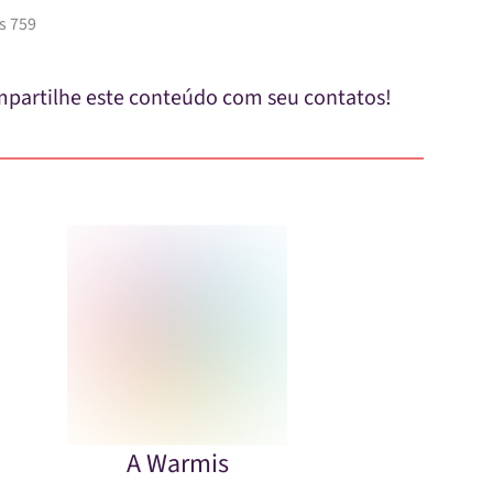
s 759
partilhe este conteúdo com seu contatos!
A Warmis