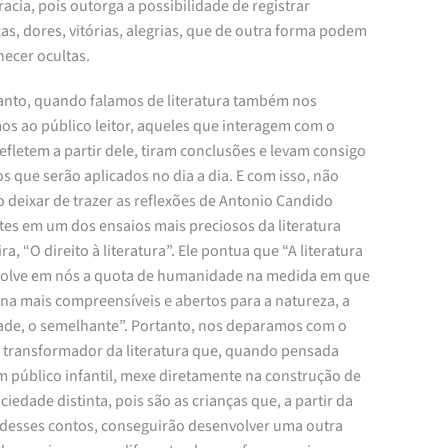
cia, pois outorga a possibilidade de registrar
ças, dores, vitórias, alegrias, que de outra forma podem
ecer ocultas.
anto, quando falamos de literatura também nos
os ao público leitor, aqueles que interagem com o
refletem a partir dele, tiram conclusões e levam consigo
os que serão aplicados no dia a dia. E com isso, não
 deixar de trazer as reflexões de Antonio Candido
tes em um dos ensaios mais preciosos da literatura
ira, “O direito à literatura”. Ele pontua que “A literatura
olve em nós a quota de humanidade na medida em que
rna mais compreensíveis e abertos para a natureza, a
ade, o semelhante”. Portanto, nos deparamos com o
r transformador da literatura que, quando pensada
m público infantil, mexe diretamente na construção de
iedade distinta, pois são as crianças que, a partir da
a desses contos, conseguirão desenvolver uma outra