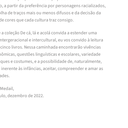
o, a partir da preferência por personagens racializados,
olha de traços mais ou menos difusos e da decisão da
de cores que cada cultura traz consigo.
a coleção De cá, lá e acolá convida a estender uma
ntergeracional e intercultural, eu vos convido à leitura
 cinco livros. Nessa caminhada encontrarão vivências
ômicas, questões linguísticas e escolares, variedade
ques e costumes, e a possibilidade de, naturalmente,
inerente às infâncias, aceitar, compreender e amar as
ades.
 Medail,
ulo, dezembro de 2022.