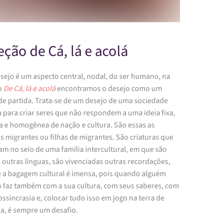
eção de Cá, lá e acolá
esejo é um aspecto central, nodal, do ser humano, na
o
De Cá, lá e acolá
encontramos o desejo como um
de partida. Trata-se de um desejo de uma sociedade
a para criar seres que não respondem a uma ideia fixa,
a e homogênea de nação e cultura. São essas as
s migrantes ou filhas de migrantes. São criaturas que
am no seio de uma família intercultural, em que são
 outras línguas, são vivenciadas outras recordações,
 a bagagem cultural é imensa, pois quando alguém
o faz também com a sua cultura, com seus saberes, com
ossincrasia e, colocar tudo isso em jogo na terra de
a, é sempre um desafio.