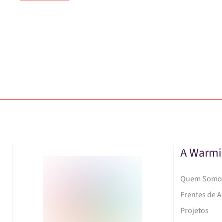
A Warmi
Quem Somo
Frentes de 
Projetos