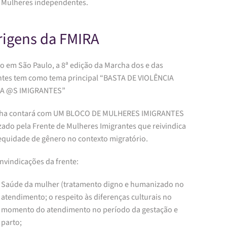
Mulheres independentes.
igens da FMIRA
o em São Paulo, a 8ª edição da Marcha dos e das
ntes tem como tema principal “BASTA DE VIOLÊNCIA
A @S IMIGRANTES”
ha contará com UM BLOCO DE MULHERES IMIGRANTES
zado pela Frente de Mulheres Imigrantes que reivindica
equidade de gênero no contexto migratório.
nvindicações da frente:
Saúde da mulher (tratamento digno e humanizado no
atendimento; o respeito às diferenças culturais no
momento do atendimento no período da gestação e
parto;