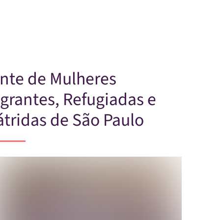
Skip to main content
nte de Mulheres
grantes, Refugiadas e
tridas de São Paulo