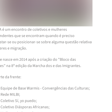
A é um encontro de coletivos e mulheres
ndentes que se encontram quando é preciso
star-se ou posicionar-se sobre alguma questão relativa
eres e migração.
te nasce em 2014 após a criação do "Bloco das
es" na
8ª edição da Marcha dos e das Imigrantes.
te da frente:
Equipe de Base Warmis - Convergências das Culturas;
Rede MILBI;
Coletivo Sí, yo puedo;
Coletivo Diásporas Africanas;