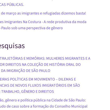
CAS PÚBLICAS.
8 de março as imigrantes e refugiadas dizemos basta!
es Imigrantes Na Costura - A rede produtiva da moda
 Paulo sob uma perspectiva de gênero
squisas
TRAJETÓRIAS E MEMÓRIAS: MULHERES MIGRANTES E A
OR DIREITOS NA COLEÇÃO DE HISTÓRIA ORAL DO
 DA IMIGRAÇÃO DE SÃO PAULO
IRAS POLÍTICAS EM MOVIMENTO – DILEMAS E
NCIAS DE NOVOS FLUXOS IMIGRATÓRIOS EM SÃO
 TRABALHO, GÊNERO E DIREITOS
o, gênero e política pública na Cidade de São Paulo:
udo de caso sobre a formação do Conselho Municipal