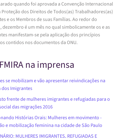
clarado quando foi aprovada a Convenção Internacional
a Proteção dos Direitos de Todos(as) Trabalhadores(as)
tes e os Membros de suas Famílias. Ao redor do
 dezembro é um mês no qual simbolicamente os e as
ntes manifestam-se pela aplicação dos princípios
s contidos nos documentos da ONU.
FMIRA na imprensa
es se mobilizam e vão apresentar reivindicações na
 dos Imigrantes
sto frente de mulheres imigrantes e refugiadas para o
social das migrações 2016
onando Histórias Orais: Mulheres em movimento -
ão e mobilização feminina na cidade de São Paulo
MINÁRIO: MULHERES IMIGRANTES, REFUGIADAS E