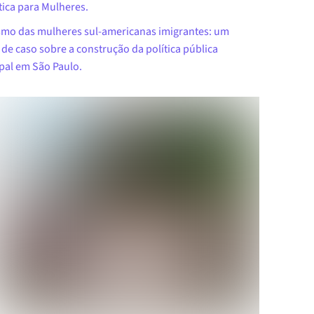
tica para Mulheres.
ismo das mulheres sul-americanas imigrantes: um
de caso sobre a construção da política pública
pal em São Paulo.