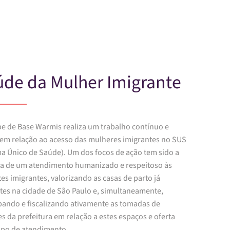
Skip to main content
úde da Mulher Imigrante
pe de Base Warmis realiza um trabalho contínuo e
 em relação ao acesso das mulheres imigrantes no SUS
ma Único de Saúde). Um dos focos de ação tem sido a
ia de um atendimento humanizado e respeitoso às
es imigrantes, valorizando as casas de parto já
ntes na cidade de São Paulo e, simultaneamente,
ipando e fiscalizando ativamente as tomadas de
s da prefeitura em relação a estes espaços e oferta
tipo de atendimento.