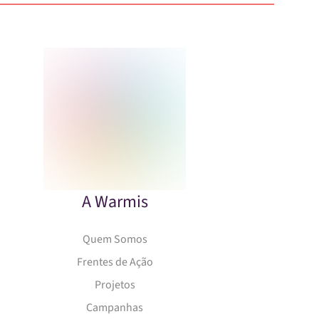
A Warmis
Quem Somos
Frentes de Ação
Projetos
Campanhas