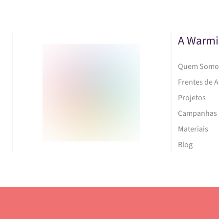
A Warmi
Quem Somo
Frentes de 
Projetos
Campanhas
Materiais
Blog