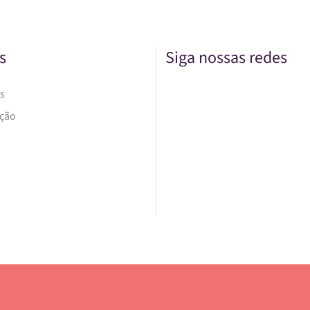
s
Siga nossas redes
s
Ação