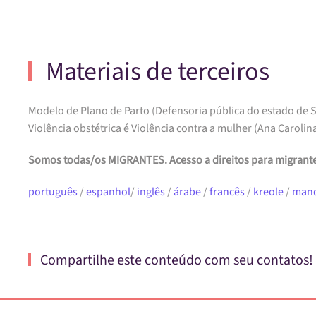
Materiais de terceiros
Modelo de Plano de Parto (Defensoria pública do estado de S
Violência obstétrica é Violência contra a mulher (Ana Caroli
Somos todas/os MIGRANTES. Acesso a direitos para migrante
português
/
espanhol
/
inglês
/
árabe
/
francês
/
kreole
/
man
Compartilhe este conteúdo com seu contatos!