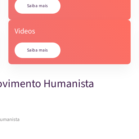
Saiba mais
Videos
Saiba mais
Movimento Humanista
Humanista