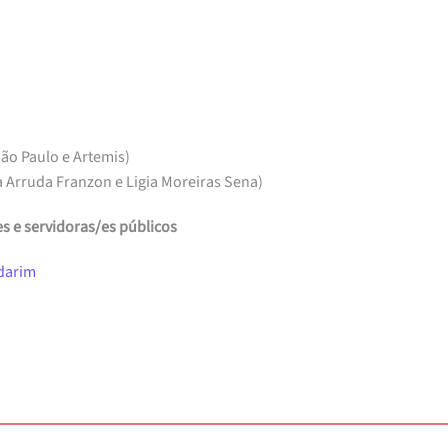
ão Paulo e Artemis)
na Arruda Franzon e Ligia Moreiras Sena)
s e servidoras/es públicos
darim