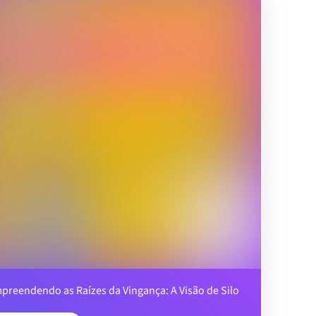
preendendo as Raízes da Vingança: A Visão de Silo