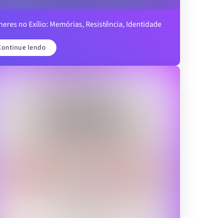
eres no Exílio: Memórias, Resistência, Identidade
Continue lendo