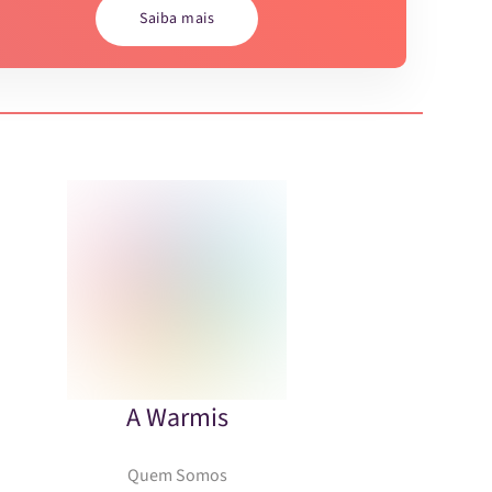
Saiba mais
A Warmis
Quem Somos