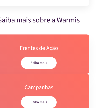
Saiba mais sobre a Warmis
Frentes de Ação
Saiba mais
Campanhas
Saiba mais