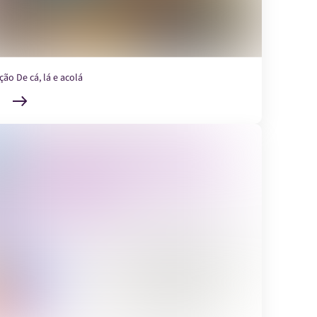
ção De cá, lá e acolá