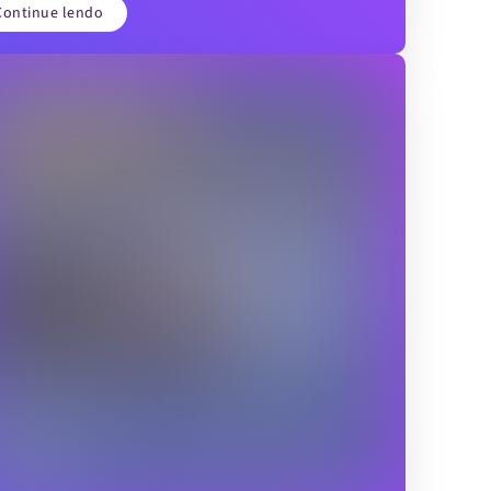
Continue lendo