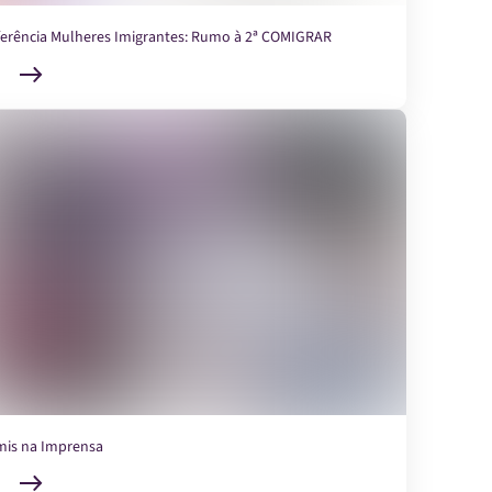
erência Mulheres Imigrantes: Rumo à 2ª COMIGRAR
is na Imprensa