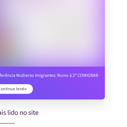
ferência Mulheres Imigrantes: Rumo à 2ª COMIGRAR
Continue lendo
is lido no site