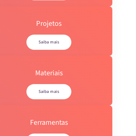
Projetos
Saiba mais
Materiais
Saiba mais
Ferramentas