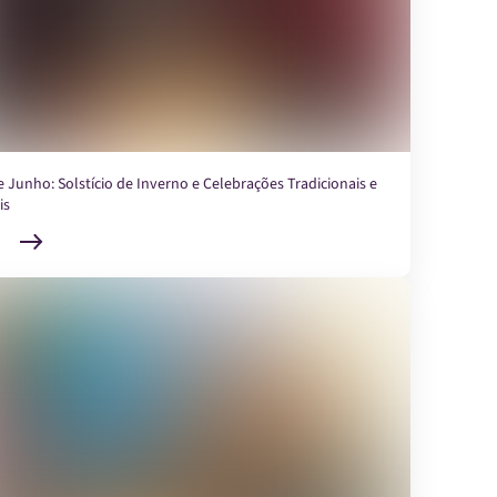
e Junho: Solstício de Inverno e Celebrações Tradicionais e
is