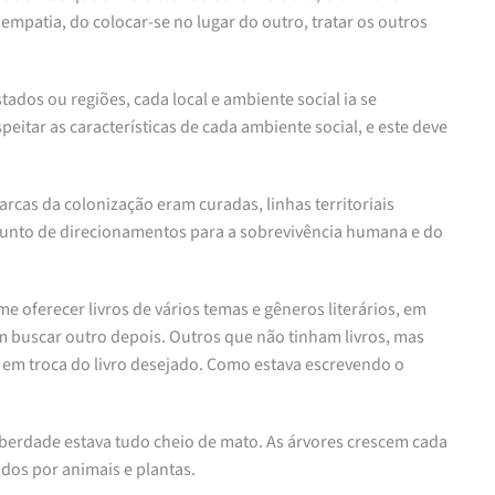
empatia, do colocar-se no lugar do outro, tratar os outros
dos ou regiões, cada local e ambiente social ia se
tar as características de cada ambiente social, e este deve
rcas da colonização eram curadas, linhas territoriais
junto de direcionamentos para a sobrevivência humana e do
 oferecer livros de vários temas e gêneros literários, em
m buscar outro depois. Outros que não tinham livros, mas
 em troca do livro desejado. Como estava escrevendo o
erdade estava tudo cheio de mato. As árvores crescem cada
ados por animais e plantas.