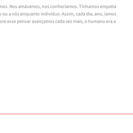
esmos. Nos amávamos, nos conhecíamos. Tínhamos empatia
o ou a nós enquanto indivíduo. Assim, cada dia, ano, íamos
 Com esse pensar avançamos cada vez mais, o humano era a