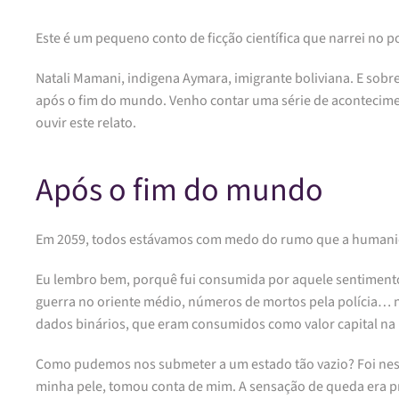
Este é um pequeno conto de ficção científica que narrei no
Natali Mamani, indigena Aymara, imigrante boliviana. E sobr
após o fim do mundo. Venho contar uma série de acontecimen
ouvir este relato.
Após o fim do mundo
Em 2059, todos estávamos com medo do rumo que a humanid
Eu lembro bem, porquê fui consumida por aquele sentimento.
guerra no oriente médio, números de mortos pela polícia…
dados binários, que eram consumidos como valor capital na i
Como pudemos nos submeter a um estado tão vazio? Foi nes
minha pele, tomou conta de mim. A sensação de queda era pro