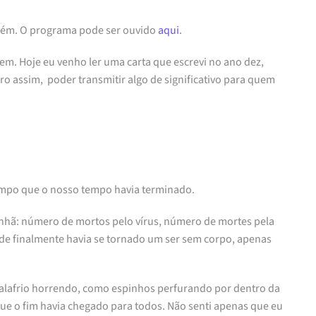
ambém. O programa pode ser ouvido
aqui
.
em. Hoje eu venho ler uma carta que escrevi no ano dez,
o assim, poder transmitir algo de significativo para quem
mpo que o nosso tempo havia terminado.
anhã: número de mortos pelo vírus, número de mortes pela
e finalmente havia se tornado um ser sem corpo, apenas
alafrio horrendo, como espinhos perfurando por dentro da
que o fim havia chegado para todos. Não senti apenas que eu