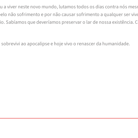
a viver neste novo mundo, lutamos todos os dias contra nós m
pelo não sofrimento e por não causar sofrimento a qualquer ser viv
o. Sabíamos que deveríamos preservar o lar de nossa existência.
 sobrevivi ao apocalipse e hoje vivo o renascer da humanidade.