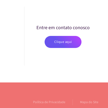
Entre em contato conosco
Clique aqui
Política de Privacidade
Mapa do Site