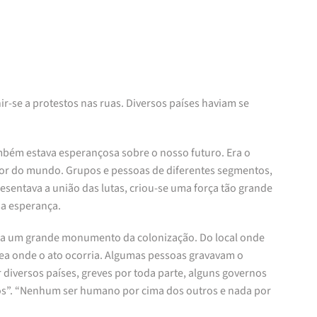
r-se a protestos nas ruas. Diversos países haviam se
mbém estava esperançosa sobre o nosso futuro. Era o
edor do mundo. Grupos e pessoas de diferentes segmentos,
esentava a união das lutas, criou-se uma força tão grande
sa esperança.
via um grande monumento da colonização. Do local onde
área onde o ato ocorria. Algumas pessoas gravavam o
iversos países, greves por toda parte, alguns governos
vos”. “Nenhum ser humano por cima dos outros e nada por