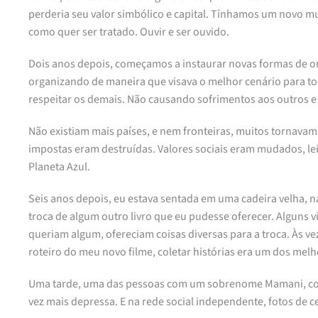
perderia seu valor simbólico e capital. Tínhamos um novo mun
como quer ser tratado. Ouvir e ser ouvido.
Dois anos depois, começamos a instaurar novas formas de org
organizando de maneira que visava o melhor cenário para tod
respeitar os demais. Não causando sofrimentos aos outros e 
Não existiam mais países, e nem fronteiras, muitos tornavam-
impostas eram destruídas. Valores sociais eram mudados, l
Planeta Azul.
Seis anos depois, eu estava sentada em uma cadeira velha, n
troca de algum outro livro que eu pudesse oferecer. Alguns 
queriam algum, ofereciam coisas diversas para a troca. Às 
roteiro do meu novo filme, coletar histórias era um dos mel
Uma tarde, uma das pessoas com um sobrenome Mamani, como 
vez mais depressa. E na rede social independente, fotos de 