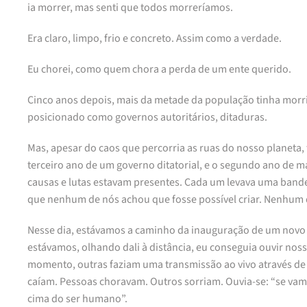
ia morrer, mas senti que todos morreríamos.
Era claro, limpo, frio e concreto. Assim como a verdade.
Eu chorei, como quem chora a perda de um ente querido.
Cinco anos depois, mais da metade da população tinha morrido
posicionado como governos autoritários, ditaduras.
Mas, apesar do caos que percorria as ruas do nosso planeta
terceiro ano de um governo ditatorial, e o segundo ano de 
causas e lutas estavam presentes. Cada um levava uma bandei
que nenhum de nós achou que fosse possível criar. Nenhum 
Nesse dia, estávamos a caminho da inauguração de um novo 
estávamos, olhando dali à distância, eu conseguia ouvir nos
momento, outras faziam uma transmissão ao vivo através de
caíam. Pessoas choravam. Outros sorriam. Ouvia-se: “se va
cima do ser humano”.