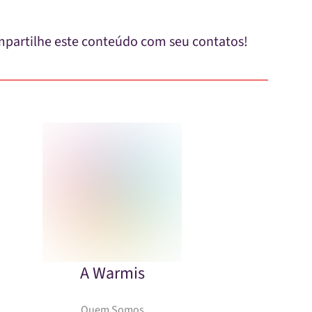
partilhe este conteúdo com seu contatos!
A Warmis
Quem Somos