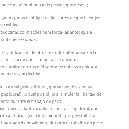
idade e acompanhada pela pessoa que deseja;
rigir los pujos ni obligar a ellos antes de que la mujer
 necesidad.
rovocar as contrações nem forçá-las antes que a
 sinta necessidade;
erta y utilización de otros métodos alternativos a la
l, en caso de que la mujer así lo decida.
er e utilizar outros métodos alternativos à epidural,
 mulher assim decida;
 utiliza analgesia epidural, que sea en dosis bajas
g epidural), lo cual posibilita a la mujer la libertad de
ento durante el trabajo de parto.
ver necessidade de utilizar anestesia epidural, que
 doses baixas (walking epidural) que possibilite à
 liberdade de movimento durante o trabalho de parto.