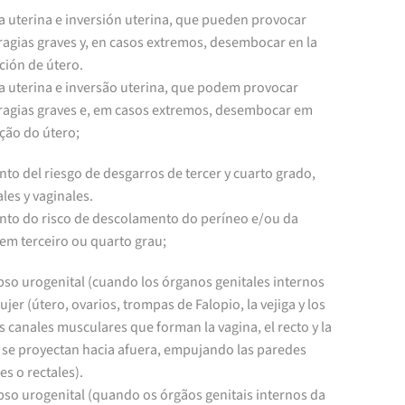
a uterina e inversión uterina, que pueden provocar
agias graves y, en casos extremos, desembocar en la
ción de útero.
ra uterina e inversão uterina, que podem provocar
agias graves e, em casos extremos, desembocar em
ção do útero;
to del riesgo de desgarros de tercer y cuarto grado,
les y vaginales.
nto do risco de descolamento do períneo e/ou da
em terceiro ou quarto grau;
pso urogenital (cuando los órganos genitales internos
ujer (útero, ovarios, trompas de Falopio, la vejiga y los
 canales musculares que forman la vagina, el recto y la
) se proyectan hacia afuera, empujando las paredes
es o rectales).
pso urogenital (quando os órgãos genitais internos da