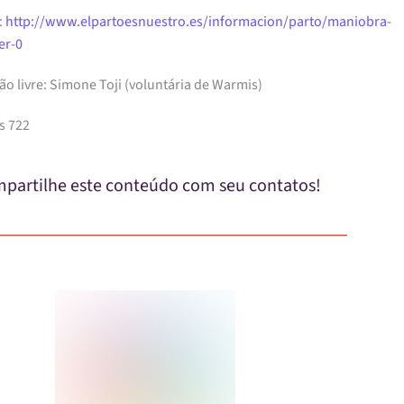
:
http://www.elpartoesnuestro.es/informacion/parto/maniobra-
ler-0
o livre: Simone Toji (voluntária de Warmis)
s 722
partilhe este conteúdo com seu contatos!