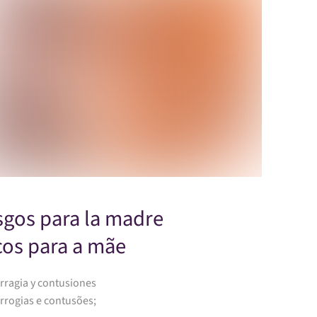
sgos para la madre
cos para a mãe
rragia y contusiones
rrogias e contusões;