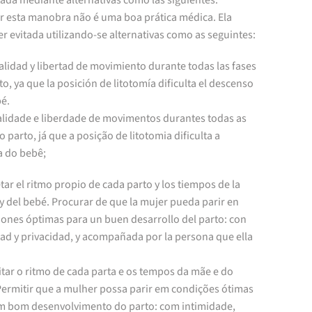
tada mediante alternativas como las siguientes:
ar esta manobra não é uma boa prática médica. Ela
r evitada utilizando-se alternativas como as seguintes:
calidad y libertad de movimiento durante todas las fases
to, ya que la posición de litotomía dificulta el descenso
bé.
calidade e liberdade de movimentos durantes todas as
o parto, já que a posição de litotomia dificulta a
a do bebê;
tar el ritmo propio de cada parto y los tiempos de la
y del bebé. Procurar de que la mujer pueda parir en
iones óptimas para un buen desarrollo del parto: con
ad y privacidad, y acompañada por la persona que ella
tar o ritmo de cada parta e os tempos da mãe e do
Permitir que a mulher possa parir em condições ótimas
m bom desenvolvimento do parto: com intimidade,