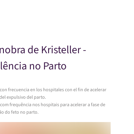
Skip to main content
obra de Kristeller -
lência no Parto
con frecuencia en los hospitales con el fin de acelerar
 del expulsivo del parto.
com frequência nos hospitais para acelerar a fase de
o do feto no parto.