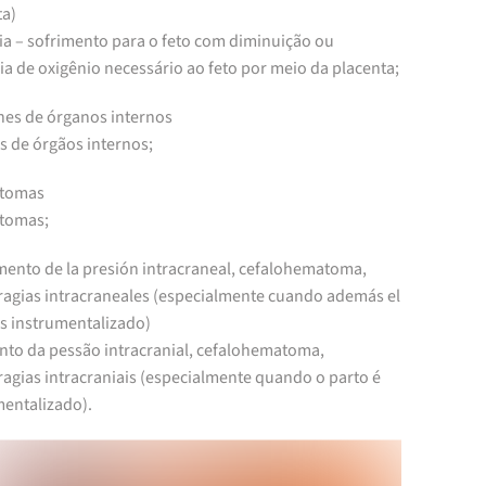
ta)
ia – sofrimento para o feto com diminuição ou
a de oxigênio necessário ao feto por meio da placenta;
ones de órganos internos
s de órgãos internos;
atomas
tomas;
emento de la presión intracraneal, cefalohematoma,
agias intracraneales (especialmente cuando además el
es instrumentalizado)
nto da pessão intracranial, cefalohematoma,
agias intracraniais (especialmente quando o parto é
mentalizado).