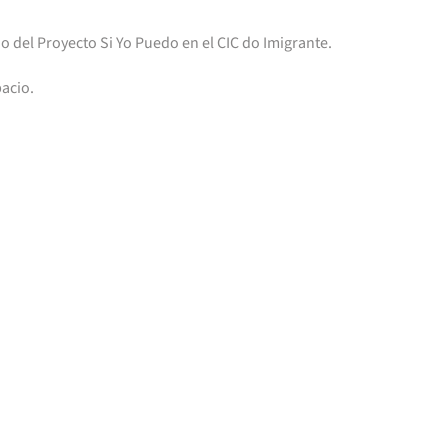
o del Proyecto Si Yo Puedo en el CIC do Imigrante.
acio.