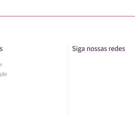
s
Siga nossas redes
s
Ação