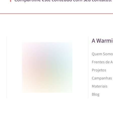
A Warmi
Quem Somo
Frentes de 
Projetos
Campanhas
Materiais
Blog