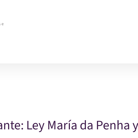
 e
ante: Ley María da Penha 