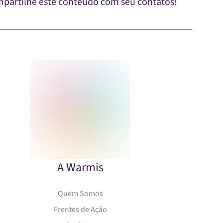
partilhe este conteúdo com seu contatos!
A Warmis
Quem Somos
Frentes de Ação