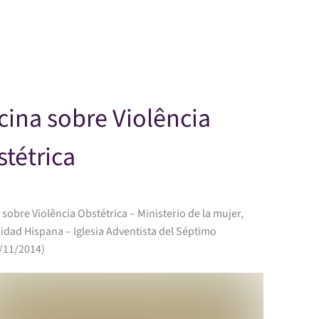
Skip to main content
cina sobre Violência
tétrica
 sobre Violência Obstétrica – Ministerio de la mujer,
dad Hispana – Iglesia Adventista del Séptimo
5/11/2014)