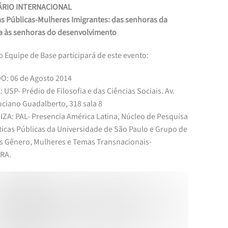
ÁRIO INTERNACIONAL
as Públicas-Mulheres Imigrantes: das senhoras da
a às senhoras do desenvolvimento
 Equipe de Base participará de este evento:
: 06 de Agosto 2014
USP- Prédio de Filosofia e das Ciências Sociais. Av.
uciano Guadalberto, 318 sala 8
ZA: PAL- Presencia América Latina, Núcleo de Pesquisa
ticas Públicas da Universidade de São Paulo e Grupo de
s Gênero, Mulheres e Temas Transnacionais-
RA.