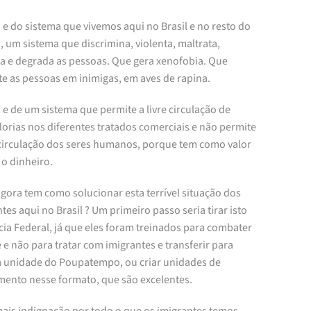
 e do sistema que vivemos aqui no Brasil e no resto do
 um sistema que discrimina, violenta, maltrata,
a e degrada as pessoas. Que gera xenofobia. Que
te as pessoas em inimigas, em aves de rapina.
 e de um sistema que permite a livre circulação de
orias nos diferentes tratados comerciais e não permite
e circulação dos seres humanos, porque tem como valor
 o dinheiro.
gora tem como solucionar esta terrível situação dos
tes aqui no Brasil ? Um primeiro passo seria tirar isto
cia Federal, já que eles foram treinados para combater
 e não para tratar com imigrantes e transferir para
 unidade do Poupatempo, ou criar unidades de
mento nesse formato, que são excelentes.