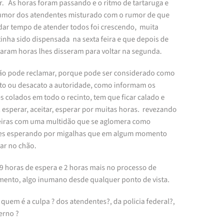
r. As horas foram passando e o ritmo de tartaruga e
mor dos atendentes misturado com o rumor de que
 dar tempo de atender todos foi crescendo, muita
inha sido dispensada na sexta feira e que depois de
aram horas lhes disseram para voltar na segunda.
ão pode reclamar, porque pode ser considerado como
ato ou desacato a autoridade, como informam os
s colados em todo o recinto, tem que ficar calado e
, esperar, aceitar, esperar por muitas horas. revezando
eiras com uma multidão que se aglomera como
es esperando por migalhas que em algum momento
ar no chão.
9 horas de espera e 2 horas mais no processo de
mento, algo inumano desde qualquer ponto de vista.
quem é a culpa ? dos atendentes?, da policia federal?,
erno ?