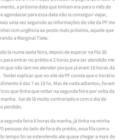
mento, a próxima data que tinham era para o mês de
e agendasse para essa data não ia conseguir viajar,
mais uma vez seguindo as informações do site da PF me
nhei com urgência ao posto mais próximo, aquele que
irando a Marginal Tiete.
o la numa sexta feira, depois de esperar na fila 30
s para entrar no prédio e 2 horas para ser atendido me
am que não iam me atender porque já eram 10 horas da
Tentei explicar que no site da PF consta que o horário
ndimento é das 7 as 18 hs. Mas de nada adiantou, foram
icos que tinha que voltar na segunda feira por volta da
 manha. Sai de lá muito contrariado e com o dia de
ho perdido.
na segunda feira 6 horas da manha, já tinha na minha
70 pessoas do lado de fora do prédio, essa fila com o
 do tempo foi se estendendo ate quase chegar a mais de