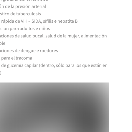
n de la presión arterial
stico de tuberculosis
rápida de VIH – SIDA, sífilis e hepatite B
cion para adultos e niños
ciones de salud bucal, salud de la mujer, alimentación
ble
aciones de dengue e roedores
 para el tracoma
de glicemia capilar (dentro, sólo para los que están en
)