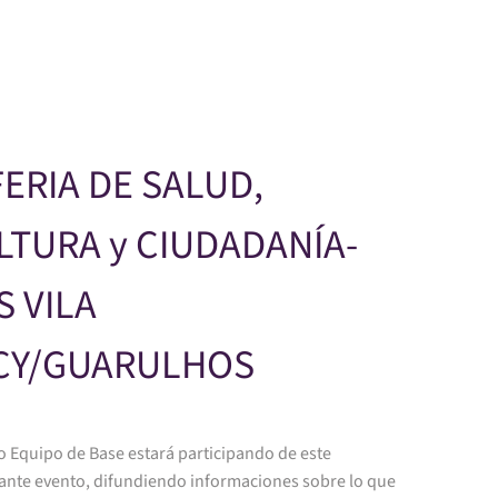
Skip to main content
 FERIA DE SALUD,
LTURA y CIUDADANÍA-
S VILA
CY/GUARULHOS
o Equipo de Base estará participando de este
ante evento, difundiendo informaciones sobre lo que