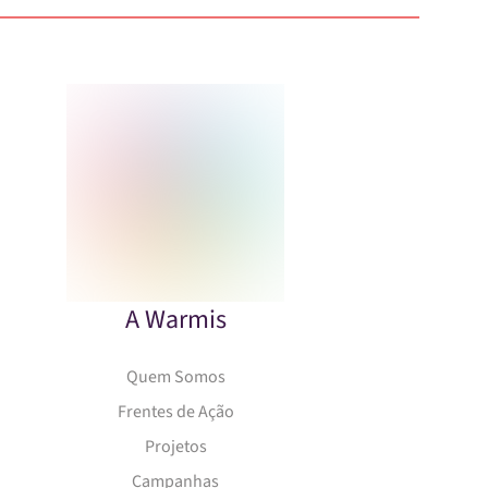
A Warmis
Quem Somos
Frentes de Ação
Projetos
Campanhas