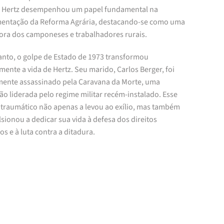
 Hertz desempenhou um papel fundamental na
entação da Reforma Agrária, destacando-se como uma
ora dos camponeses e trabalhadores rurais.
anto, o golpe de Estado de 1973 transformou
mente a vida de Hertz. Seu marido, Carlos Berger, foi
mente assassinado pela Caravana da Morte, uma
o liderada pelo regime militar recém-instalado. Esse
 traumático não apenas a levou ao exílio, mas também
sionou a dedicar sua vida à defesa dos direitos
 e à luta contra a ditadura.