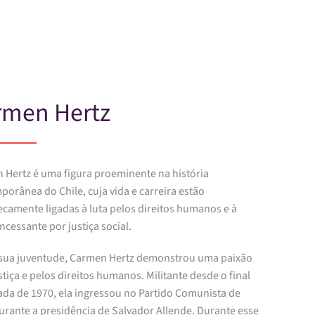
Skip to main content
rmen Hertz
 Hertz é uma figura proeminente na história
orânea do Chile, cuja vida e carreira estão
ecamente ligadas à luta pelos direitos humanos e à
ncessante por justiça social.
sua juventude, Carmen Hertz demonstrou uma paixão
stiça e pelos direitos humanos. Militante desde o final
ada de 1970, ela ingressou no Partido Comunista de
urante a presidência de Salvador Allende. Durante esse