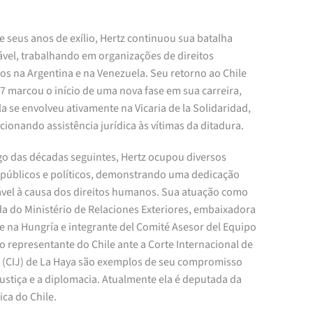
 seus anos de exílio, Hertz continuou sua batalha
ável, trabalhando em organizações de direitos
s na Argentina e na Venezuela. Seu retorno ao Chile
7 marcou o início de uma nova fase em sua carreira,
a se envolveu ativamente na Vicaria de la Solidaridad,
ionando assistência jurídica às vítimas da ditadura.
go das décadas seguintes, Hertz ocupou diversos
 públicos e políticos, demonstrando uma dedicação
ável à causa dos direitos humanos. Sua atuação como
a do Ministério de Relaciones Exteriores, embaixadora
e na Hungría e integrante del Comité Asesor del Equipo
o representante do Chile ante a Corte Internacional de
a (CIJ) de La Haya são exemplos de seu compromisso
ustiça e a diplomacia. Atualmente ela é deputada da
ca do Chile.