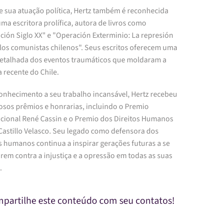
e sua atuação política, Hertz também é reconhecida
a escritora prolífica, autora de livros como
ción Siglo XX" e "Operación Exterminio: La represión
 los comunistas chilenos". Seus escritos oferecem uma
detalhada dos eventos traumáticos que moldaram a
a recente do Chile.
onhecimento a seu trabalho incansável, Hertz recebeu
sos prêmios e honrarias, incluindo o Premio
acional René Cassin e o Premio dos Direitos Humanos
Castillo Velasco. Seu legado como defensora dos
s humanos continua a inspirar gerações futuras a se
rem contra a injustiça e a opressão em todas as suas
.
partilhe este conteúdo com seu contatos!