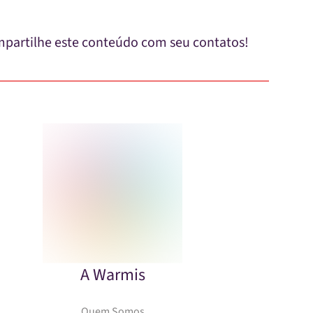
partilhe este conteúdo com seu contatos!
A Warmis
Quem Somos