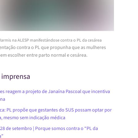
armis na ALESP manifestándose contra o PL da cesárea
ntação contra o PL que propunha que as mulheres
em escolher entre parto normal e cesárea.
 imprensa
es reagem a projeto de Janaína Pascoal que incentiva
ana
ca: PL propõe que gestantes do SUS possam optar por
a, mesmo sem indicação médica
 28 de setembro | Porque somos contra o “PL da
a”