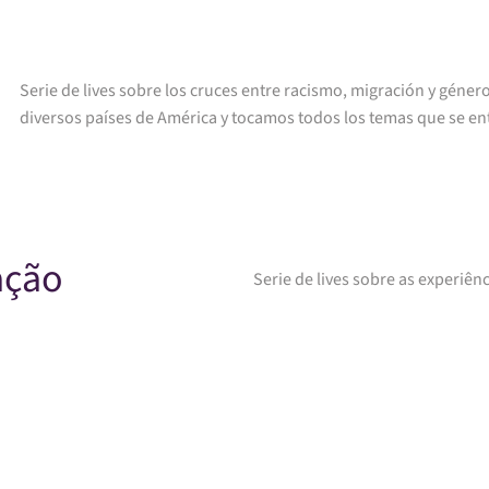
Serie de lives sobre los cruces entre racismo, migración y gé
diversos países de América y tocamos todos los temas que se ent
ação
Serie de lives sobre as experiên