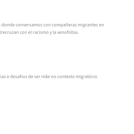
nero donde conversamos con compañeras migrantes en
recruzan con el racismo y la xenofobia.
cias e desafios de ser mãe no contexto migratório.