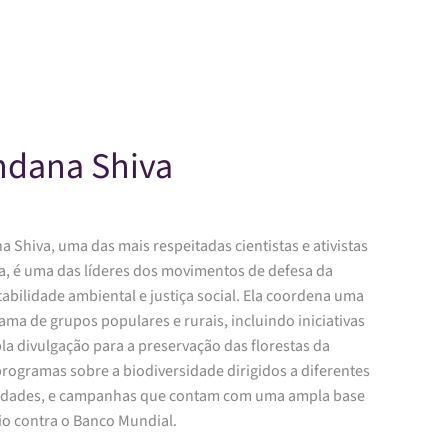
Skip to main content
ndana Shiva
 Shiva, uma das mais respeitadas cientistas e ativistas
ia, é uma das líderes dos movimentos de defesa da
abilidade ambiental e justiça social. Ela coordena uma
ama de grupos populares e rurais, incluindo iniciativas
la divulgação para a preservação das florestas da
programas sobre a biodiversidade dirigidos a diferentes
vidades, e campanhas que contam com uma ampla base
io contra o Banco Mundial.