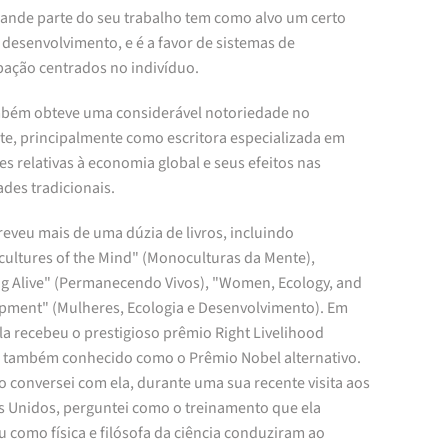
ande parte do seu trabalho tem como alvo um certo
 desenvolvimento, e é a favor de sistemas de
ipação centrados no indivíduo.
mbém obteve uma considerável notoriedade no
te, principalmente como escritora especializada em
s relativas à economia global e seus efeitos nas
des tradicionais.
reveu mais de uma dúzia de livros, incluindo
ultures of the Mind" (Monoculturas da Mente),
ng Alive" (Permanecendo Vivos), "Women, Ecology, and
pment" (Mulheres, Ecologia e Desenvolvimento). Em
la recebeu o prestigioso prêmio Right Livelihood
 também conhecido como o Prêmio Nobel alternativo.
 conversei com ela, durante uma sua recente visita aos
s Unidos, perguntei como o treinamento que ela
 como física e filósofa da ciência conduziram ao