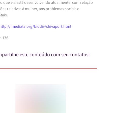
ho que ela está desenvolvendo atualmente, com relação
ões relativas à mulher, aos problemas sociais e
tais.
http://imediata.org/biodiv/shivaport.html
s 176
partilhe este conteúdo com seu contatos!